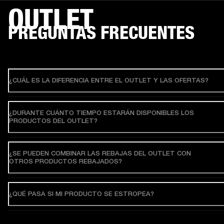
OUTLET
SOLUCIONES EMPRESARIALES
MEMB
PREGUNTAS FRECUENTES
TAVOCES
AURICULARES
BATERÍAS
BACKSTAGE
MARSHALL RECORDS
HEN
¿CUÁL ES LA DIFERENCIA ENTRE EL OUTLET Y LAS OFERTAS?
¿DURANTE CUÁNTO TIEMPO ESTARÁN DISPONIBLES LOS
PRODUCTOS DEL OUTLET?
¿SE PUEDEN COMBINAR LAS REBAJAS DEL OUTLET CON
OTROS PRODUCTOS REBAJADOS?
¿QUÉ PASA SI MI PRODUCTO SE ESTROPEA?