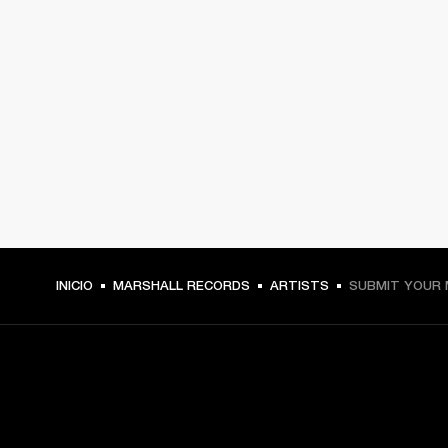
INICIO
MARSHALL RECORDS
ARTISTS
SUBMIT YOUR 
TU PASE A PRIMERA FILA