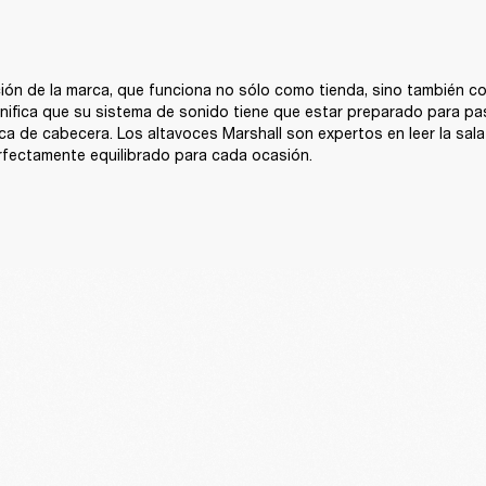
ión de la marca, que funciona no sólo como tienda, sino también co
gnifica que su sistema de sonido tiene que estar preparado para pas
ca de cabecera. Los altavoces Marshall son expertos en leer la sala 
rfectamente equilibrado para cada ocasión.