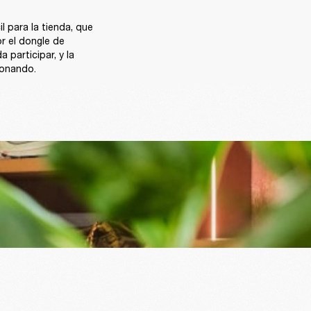
 para la tienda, que 
 el dongle de 
participar, y la 
onando.  