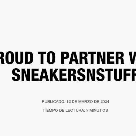
SOLUCIONES EMPRESARIALES
MEMBRESÍA
ENC
AURICULARES
BATERÍAS
BACKSTAGE
MARSHALL RECORDS
HENDRIX
SO
ROUD TO PARTNER 
SNEAKERSNSTUF
PUBLICADO: 12 DE MARZO DE 2024
TIEMPO DE LECTURA: 2 MINUTOS