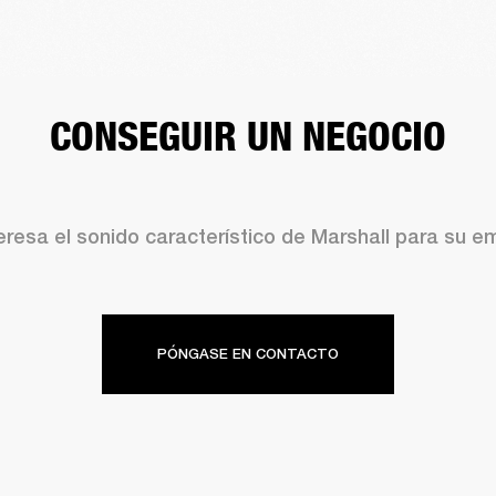
CONSEGUIR UN NEGOCIO
eresa el sonido característico de Marshall para su 
PÓNGASE EN CONTACTO