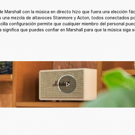
e Marshall con la música en directo hizo que fuera una elección fácil
s una mezcla de altavoces Stanmore y Acton, todos conectados por
cilla configuración permite que cualquier miembro del personal pueda 
 significa que puedes confiar en Marshall para que la música siga s