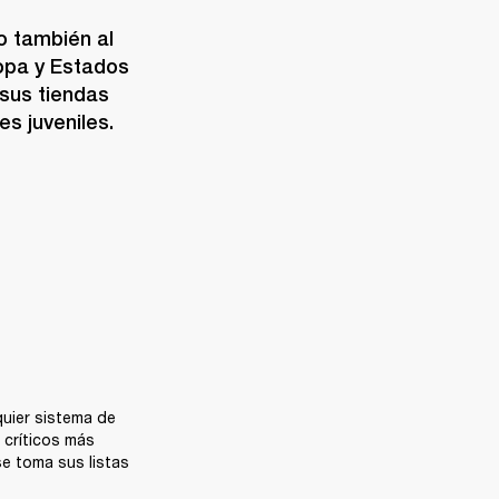
o también al 
opa y Estados 
sus tiendas 
s juveniles.
uier sistema de 
críticos más 
e toma sus listas 