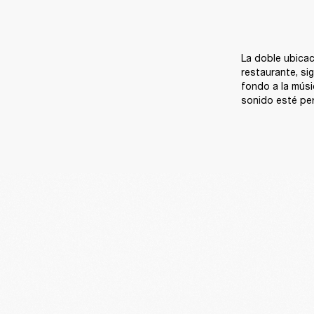
La doble ubicac
restaurante, si
fondo a la músi
sonido esté pe