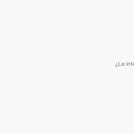
¿Le int