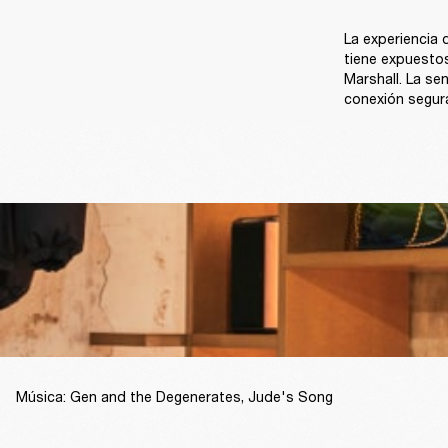
La experiencia d
tiene expuesto
Marshall. La sen
conexión segura
Música: Gen and the Degenerates, Jude's Song