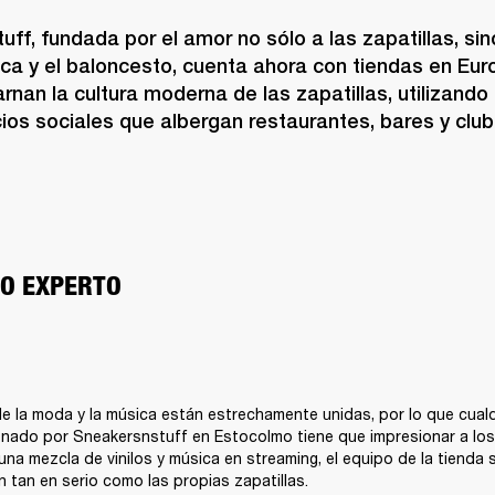
ff, fundada por el amor no sólo a las zapatillas, sin
ica y el baloncesto, cuenta ahora con tiendas en Eur
rnan la cultura moderna de las zapatillas, utilizando 
os sociales que albergan restaurantes, bares y clube
CO EXPERTO
de la moda y la música están estrechamente unidas, por lo que cualq
nado por Sneakersnstuff en Estocolmo tiene que impresionar a los 
una mezcla de vinilos y música en streaming, el equipo de la tienda s
 tan en serio como las propias zapatillas.