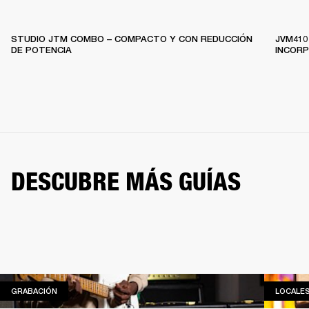
STUDIO JTM COMBO – COMPACTO Y CON REDUCCIÓN
JVM410
DE POTENCIA
INCOR
DESCUBRE MÁS GUÍAS
GRABACIÓN
GRABACIÓN
LOCALE