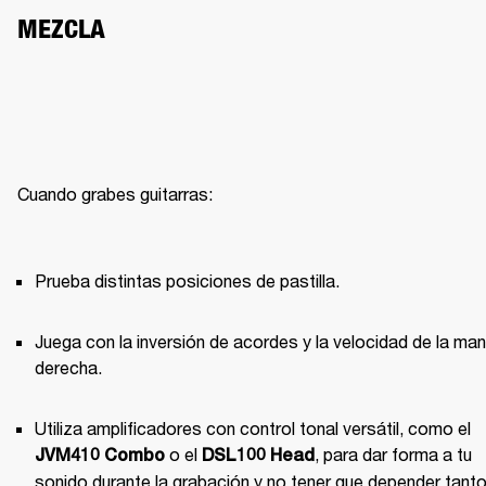
MEZCLA
Cuando grabes guitarras:

Prueba distintas posiciones de pastilla.
Juega con la inversión de acordes y la velocidad de la man
derecha.
Utiliza amplificadores con control tonal versátil, como el 
 o el 
, para dar forma a tu 
JVM410 Combo
DSL100 Head
sonido durante la grabación y no tener que depender tanto