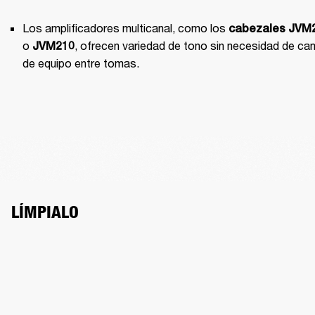
Los amplificadores multicanal, como los 
cabezales
JVM
o 
, ofrecen variedad de tono sin necesidad de cam
JVM210
de equipo entre tomas.
LÍMPIALO