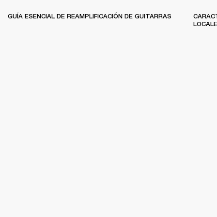
GUÍA ESENCIAL DE REAMPLIFICACIÓN DE GUITARRAS
CARACT
LOCAL