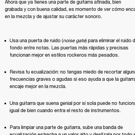
Ahora que ya tienes una parte de guitarra afinada, bien 
grabada y con buena calidad, es momento de ver cómo enca
en la mezcla y de ajustar su carácter sonoro.

Usa una puerta de ruido (
noise gate
) para eliminar el ruido d
fondo entre notas. Las puertas más rápidas y precisas 
funcionan mejor en estilos rockeros más pesados.
Revisa tu ecualización: no tengas miedo de recortar algun
frecuencias graves o agudas si eso ayuda a que la guitarra
encaje mejor en la mezcla.
Una guitarra que suena genial por sí sola puede no funciona
igual de bien cuando entra el resto de instrumentos.
Para limpiar una parte de guitarra, sube una banda de 
ecualización estrecha a un valor alto y deslízala por todo e