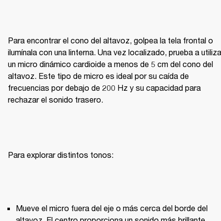
Para encontrar el cono del altavoz, golpea la tela frontal o 
ilumínala con una linterna. Una vez localizado, prueba a utilizar
un micro dinámico cardioide a menos de 5 cm del cono del 
altavoz. Este tipo de micro es ideal por su caída de 
frecuencias por debajo de 200 Hz y su capacidad para 
rechazar el sonido trasero.
Mueve el micro fuera del eje o más cerca del borde del 
altavoz. El centro proporciona un sonido más brillante, 