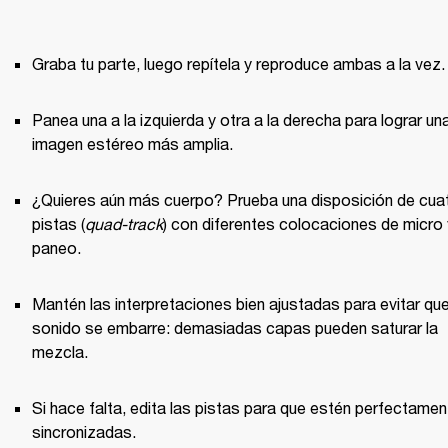
Graba tu parte, luego repítela y reproduce ambas a la vez.
Panea una a la izquierda y otra a la derecha para lograr una
imagen estéreo más amplia.
¿Quieres aún más cuerpo? Prueba una disposición de cuat
pistas (
quad-track
) con diferentes colocaciones de micro y
paneo.
Mantén las interpretaciones bien ajustadas para evitar que 
sonido se embarre: demasiadas capas pueden saturar la 
mezcla.
Si hace falta, edita las pistas para que estén perfectament
sincronizadas.