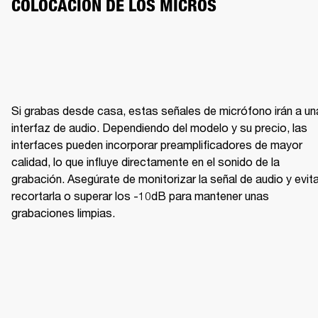
COLOCACIÓN DE LOS MICROS
Si grabas desde casa, estas señales de micrófono irán a una
BRILLO CON CLARIDAD
ME
interfaz de audio. Dependiendo del modelo y su precio, las 
interfaces pueden incorporar preamplificadores de mayor 
calidad, lo que influye directamente en el sonido de la 
grabación. Asegúrate de monitorizar la señal de audio y evita
recortarla o superar los -10dB para mantener unas 
grabaciones limpias.