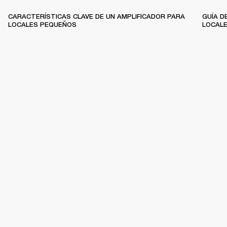
CARACTERÍSTICAS CLAVE DE UN AMPLIFICADOR PARA
GUÍA D
LOCALES PEQUEÑOS
LOCAL