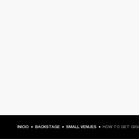
INICIO
BACKSTAGE
SMALL VENUES
HOW TO GET GIG