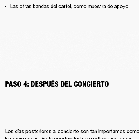
Las otras bandas del cartel, como muestra de apoyo
PASO 4: DESPUÉS DEL CONCIERTO
Los días posteriores al concierto son tan importantes como
la propia noche. Es tu oportunidad para reflexionar, coger 