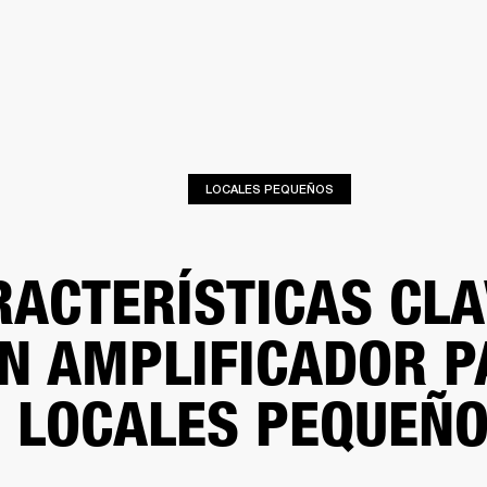
SOLUCIONES EMPRESARIALES
MEMBRESÍA
ENCUENTRA UN 
AURICULARES
BATERÍAS
ROPA
BACKSTAGE
MARSHALL RECORDS
SOPO
LOCALES PEQUEÑOS
RACTERÍSTICAS CLA
N AMPLIFICADOR P
LOCALES PEQUEÑ