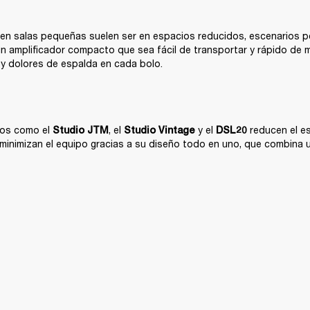
 en salas pequeñas suelen ser en espacios reducidos, escenarios p
un amplificador compacto que sea fácil de transportar y rápido de m
 y dolores de espalda en cada bolo.
os como el 
, el 
 y el 
 reducen el es
Studio JTM
Studio Vintage
DSL20
minimizan el equipo gracias a su diseño todo en uno, que combina un