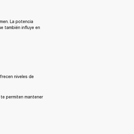
men. La potencia 
 también influye en 
ofrecen niveles de 
 te permiten mantener 