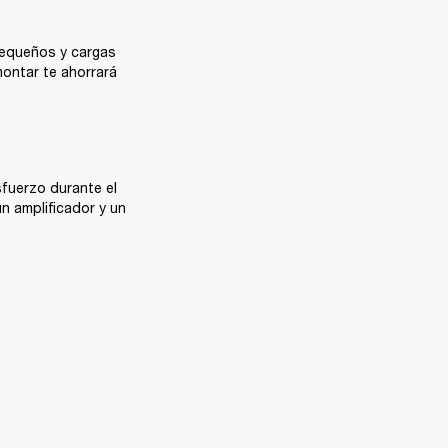
equeños y cargas 
ontar te ahorrará 
fuerzo durante el 
 amplificador y un 