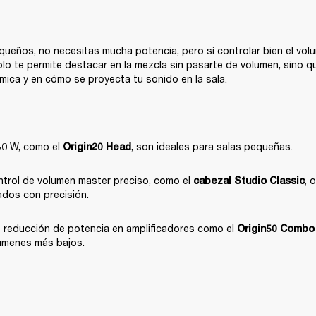
ueños, no necesitas mucha potencia, pero sí controlar bien el volu
o te permite destacar en la mezcla sin pasarte de volumen, sino que
ámica y en cómo se proyecta tu sonido en la sala.
30 W, como el 
, son ideales para salas pequeñas.
Origin20 Head
ntrol de volumen master preciso, como el 
, 
cabezal Studio Classic
ados con precisión.
 reducción de potencia en amplificadores como el 
Origin50 Combo
lúmenes más bajos.