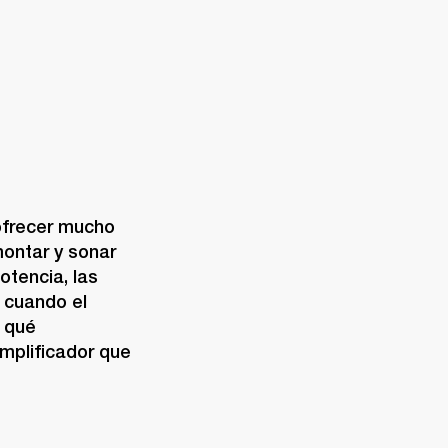
frecer mucho 
ontar y sonar 
tencia, las 
cuando el 
 qué 
mplificador que 