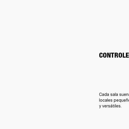
CONTROLE
Cada sala suena
locales pequeño
y versátiles.