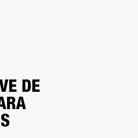
DISTRIBUIDOR
OUTLET
RTE
VE DE
ARA
OS