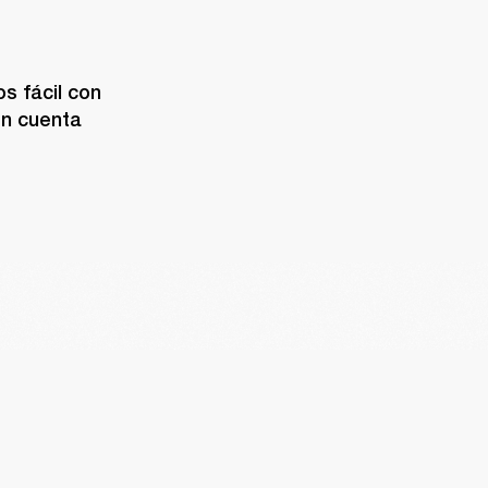
 fácil con 
n cuenta 