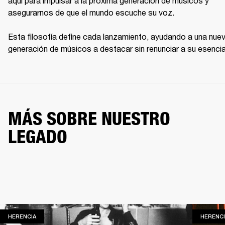
aquí para impulsar a la próxima generación de músicos y 
asegurarnos de que el mundo escuche su voz.

Esta filosofía define cada lanzamiento, ayudando a una nuev
generación de músicos a destacar sin renunciar a su esencia
MÁS SOBRE NUESTRO
LEGADO
HERENCIA
HERENCIA
HERENCI