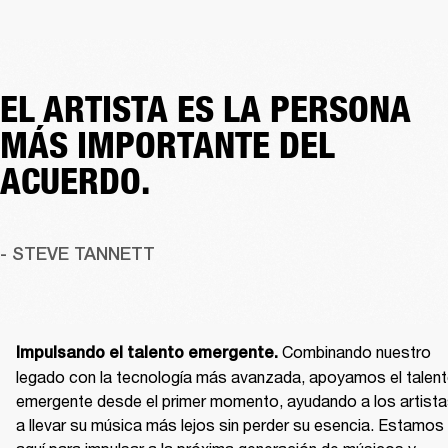
EL ARTISTA ES LA PERSONA
MÁS IMPORTANTE DEL
ACUERDO.
- STEVE TANNETT
Combinando nuestro 
Impulsando el talento emergente. 
legado con la tecnología más avanzada, apoyamos el talent
emergente desde el primer momento, ayudando a los artista
a llevar su música más lejos sin perder su esencia. Estamos 