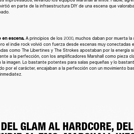
virtió en parte de la infraestructura DIY de una escena que valoraba
bado.
 A principios de los 2000, muchos daban por muerta la 
e en escena.
ro el indie rock volvió con fuerza desde escenas muy conectadas en
das como The Libertines y The Strokes apostaban por la energía sin 
ente a la perfección, con los amplificadores Marshall como pieza cla
la imagen. Lo bastante potentes para salas pequeñas y lo bastant
do por el carácter, encajaban a la perfección con un movimiento basa
inmediatez.
DEL GLAM AL HARDCORE, DEL