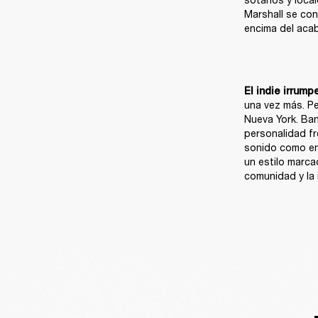
Marshall se con
encima del aca
El indie irrump
una vez más. Pe
Nueva York. Ban
personalidad fr
sonido como en 
un estilo marca
comunidad y la 