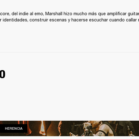
core, del indie al emo, Marshall hizo mucho más que amplificar guitar
nir identidades, construir escenas y hacerse escuchar cuando callar
O
HERENCIA
HERENCIA