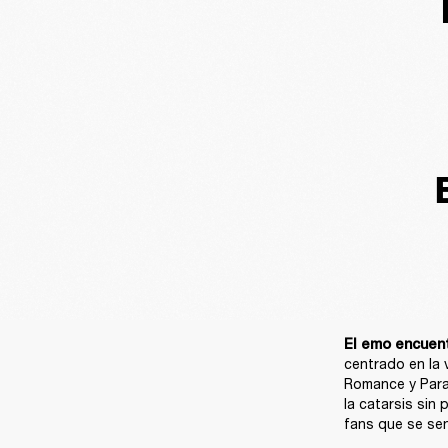
El emo encuent
centrado en la 
Romance y Param
la catarsis sin
fans que se sen