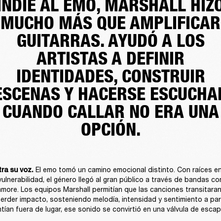
INDIE AL EMO, MARSHALL HIZ
MUCHO MÁS QUE AMPLIFICAR
GUITARRAS. AYUDÓ A LOS
ARTISTAS A DEFINIR
IDENTIDADES, CONSTRUIR
ESCENAS Y HACERSE ESCUCHA
CUANDO CALLAR NO ERA UNA
OPCIÓN.
 El emo tomó un camino emocional distinto. Con raíces en
ra su voz.
vulnerabilidad, el género llegó al gran público a través de bandas c
ore. Los equipos Marshall permitían que las canciones transitaran 
 perder impacto, sosteniendo melodía, intensidad y sentimiento a part
tían fuera de lugar, ese sonido se convirtió en una válvula de escap