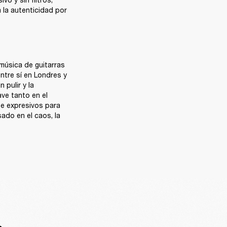
 la autenticidad por 
música de guitarras 
tre sí en Londres y 
pulir y la 
ve tanto en el 
e expresivos para 
do en el caos, la 