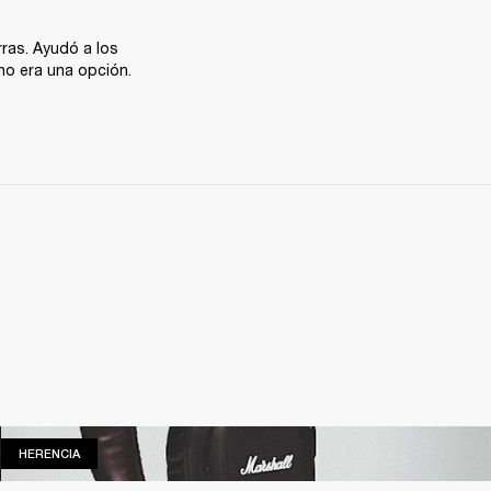
ras. Ayudó a los 
 no era una opción.
HERENCIA
HERENCIA