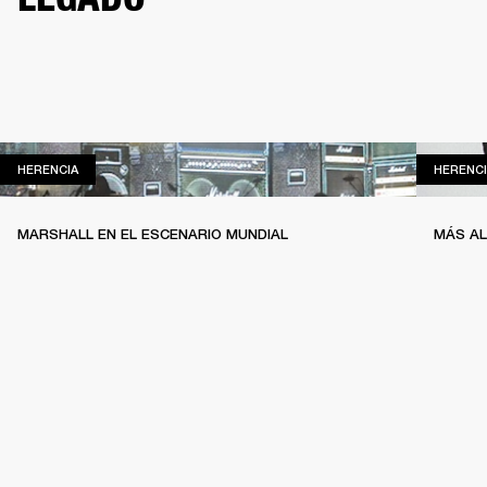
HERENCIA
HERENCIA
HERENCI
MARSHALL EN EL ESCENARIO MUNDIAL
MÁS AL