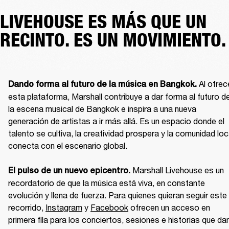
LIVEHOUSE ES MÁS QUE UN
RECINTO. ES UN MOVIMIENTO.
Al ofrece
Dando forma al futuro de la música en Bangkok. 
esta plataforma, Marshall contribuye a dar forma al futuro de
la escena musical de Bangkok e inspira a una nueva 
generación de artistas a ir más allá. Es un espacio donde el 
talento se cultiva, la creatividad prospera y la comunidad loca
conecta con el escenario global.

Marshall Livehouse es un 
El pulso de un nuevo epicentro. 
recordatorio de que la música está viva, en constante 
evolución y llena de fuerza. Para quienes quieran seguir este 
recorrido,
Instagram
 y 
Facebook
 ofrecen un acceso en 
primera fila para los conciertos, sesiones e historias que dan