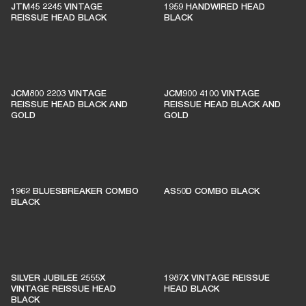
JTM45 2245 VINTAGE
1959 HANDWIRED HEAD
REISSUE HEAD BLACK
BLACK
JCM800 2203 VINTAGE
JCM900 4100 VINTAGE
REISSUE HEAD BLACK AND
REISSUE HEAD BLACK AND
GOLD
GOLD
1962 BLUESBREAKER COMBO
AS50D COMBO BLACK
BLACK
SILVER JUBILEE 2555X
1987X VINTAGE REISSUE
VINTAGE REISSUE HEAD
HEAD BLACK
BLACK