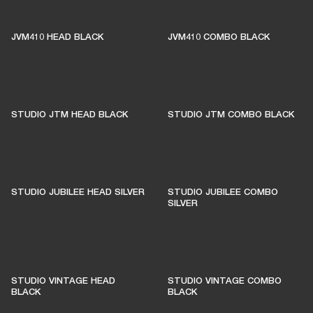
ÚNETE A AMPLIFY
JVM410 HEAD BLACK
JVM410 COMBO BLACK
STUDIO JTM HEAD BLACK
STUDIO JTM COMBO BLACK
STUDIO JUBILEE HEAD SILVER
STUDIO JUBILEE COMBO
SILVER
STUDIO VINTAGE HEAD
STUDIO VINTAGE COMBO
BLACK
BLACK