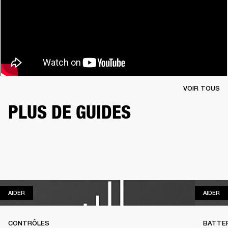
VOIR TOUS
PLUS DE GUIDES
AIDER
AI
AIDER
AIDER
CONTRÔLES
BATTER