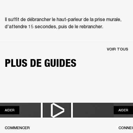
Il suffit de débrancher le haut-parleur de la prise murale, 
d'attendre 15 secondes, puis de le rebrancher.
VOIR TOUS
PLUS DE GUIDES
AIDER
AI
AIDER
AIDER
COMMENCER
CONNEC