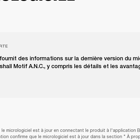
RTE
 fournit des informations sur la dernière version du mi
shall Motif A.N.C., y compris les détails et les avanta
e micrologiciel est à jour en connectant le produit à l'application 
ation confirme que le micrologiciel est à jour dans la section " À pro