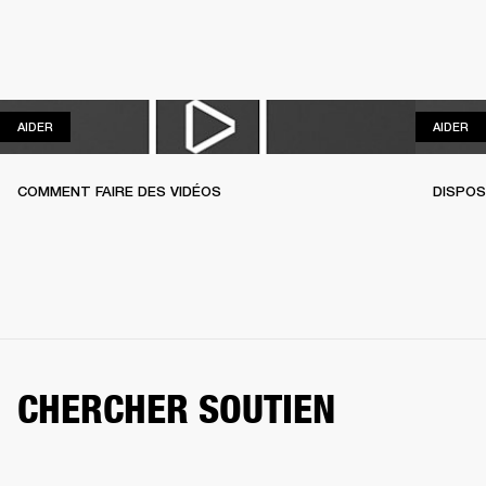
AIDER
AI
AIDER
AIDER
COMMENT FAIRE DES VIDÉOS
DISPOS
CHERCHER SOUTIEN