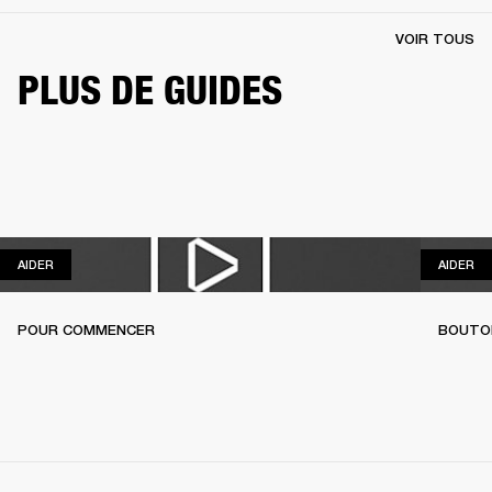
VOIR TOUS
PLUS DE GUIDES
AIDER
AI
AIDER
AIDER
POUR COMMENCER
BOUTO