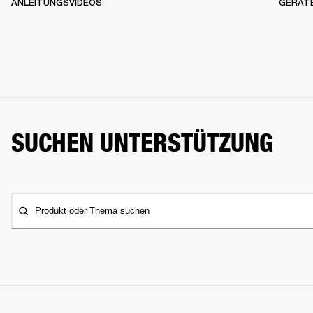
ANLEITUNGSVIDEOS
GERÄT
SUCHEN UNTERSTÜTZUNG
Produkt oder Thema suchen