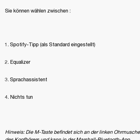
Sie können wählen zwischen :
Spotify-Tipp (als Standard eingestellt)
Equalizer
Sprachassistent
Nichts tun
Hinweis: Die M-Taste befindet sich an der linken Ohrmuschel
des Kopfhörers und kann in der Marshall-Bluetooth-App 