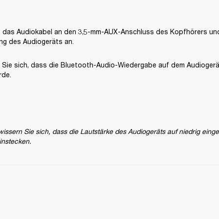
e das Audiokabel an den 3,5-mm-AUX-Anschluss des Kopfhörers un
g des Audiogeräts an.
 Sie sich, dass die Bluetooth-Audio-Wiedergabe auf dem Audiogerä
rde.
issern Sie sich, dass die Lautstärke des Audiogeräts auf niedrig eingeste
instecken.