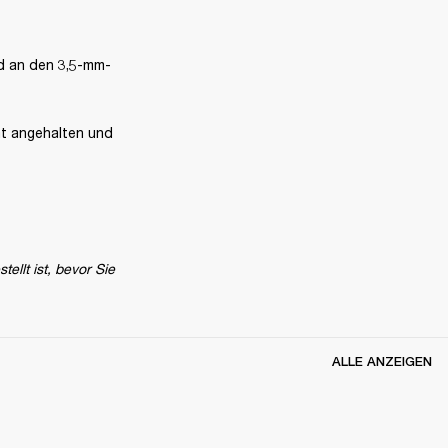
d an den 3,5-mm-
t angehalten und 
llt ist, bevor Sie 
ALLE ANZEIGEN