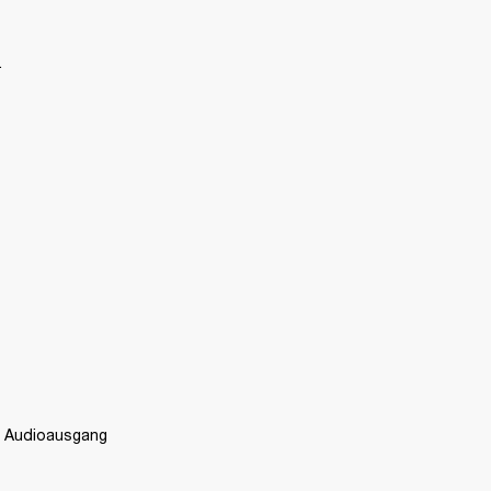
.
n Audioausgang 