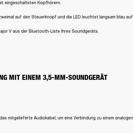
mit eingeschalteten Kopfhörern.
zweimal auf den Steuerknopf und die LED leuchtet langsam blau auf
ajor V aus der Bluetooth-Liste Ihres Soundgeräts.
NG MIT EINEM 3,5-MM-SOUNDGERÄT
as mitgelieferte Audiokabel, um eine Verbindung zu einem analoge