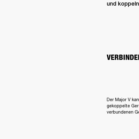
und koppeln
VERBINDE
Der Major V kan
gekoppelte Gerä
verbundenen Ge