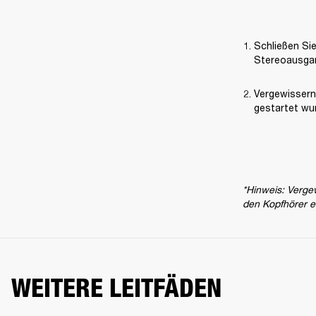
Schließen Si
Stereoausgan
Vergewissern
gestartet wu
*Hinweis: Vergew
den Kopfhörer e
WEITERE LEITFÄDEN