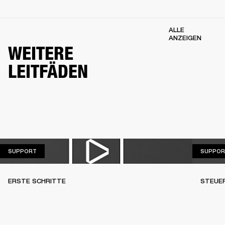
ALLE
ANZEIGEN
WEITERE
LEITFÄDEN
SUPPORT
SUPPORT
SUPPOR
ERSTE SCHRITTE
STEUE