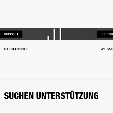
SUPPORT
SUPPORT
SUPPOR
STEUERKNOPF
WIE MA
SUCHEN UNTERSTÜTZUNG