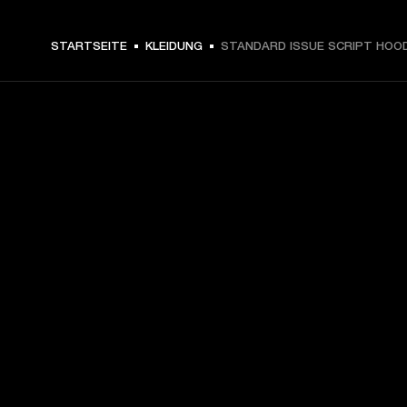
€ 119 -
STARTSEITE
KLEIDUNG
STANDARD ISSUE SCRIPT HOOD