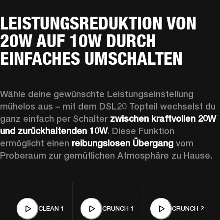
LEISTUNGSREDUKTION VON
20W AUF 10W DURCH
EINFACHES UMSCHALTEN
Wähle deine gewünschte Leistungseinstellung 
mühelos aus – mit dem DSL20 Topteil wechselst du 
ganz einfach per Schalter 
zwischen kraftvollen 20W 
und zurückhaltenden 10W
. Diese Funktion 
ermöglicht einen 
reibungslosen Übergang 
vom 
Proberaum zur gemütlichen Atmosphäre zu Hause.
CLEAN 1
CRUNCH 1
CRUNCH 2