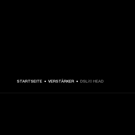
€ 489 -
STARTSEITE
VERSTÄRKER
DSL20 HEAD