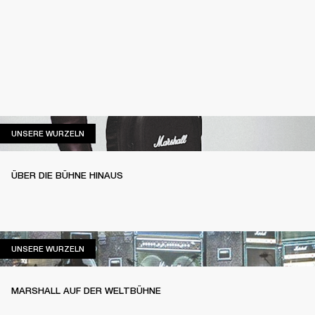
UNSERE WURZELN
UNSERE WURZELN
ÜBER DIE BÜHNE HINAUS
UNSERE WURZELN
UNSERE WURZELN
MARSHALL AUF DER WELTBÜHNE