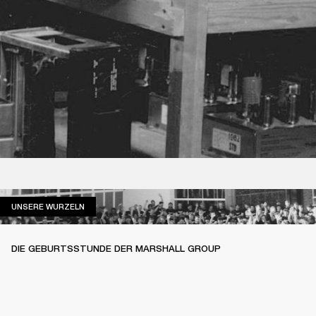
UNSERE WURZELN
UNSERE WURZELN
DIE GEBURTSSTUNDE DER MARSHALL GROUP