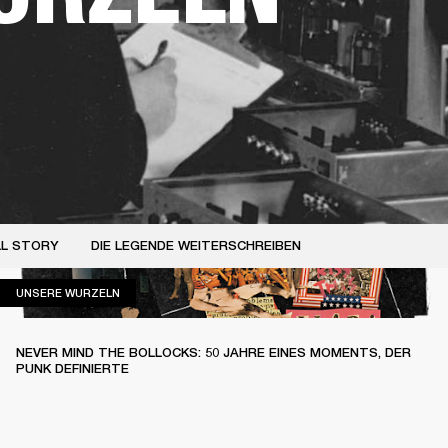
LL STORY
DIE LEGENDE WEITERSCHREIBEN
UNSERE WURZELN
UNSERE WURZELN
NEVER MIND THE BOLLOCKS: 50 JAHRE EINES MOMENTS, DER
PUNK DEFINIERTE