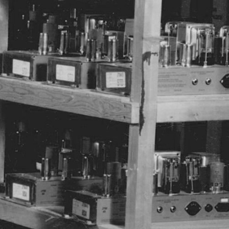
CHAFT
HÄNDLERSUCHE
OUTLET
S
SUPPORT