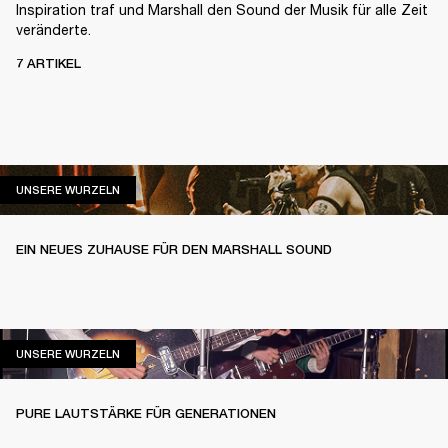
Inspiration traf und Marshall den Sound der Musik für alle Zeit
veränderte.
7 ARTIKEL
UNSERE WURZELN
UNSERE WURZELN
EIN NEUES ZUHAUSE FÜR DEN MARSHALL SOUND
UNSERE WURZELN
UNSERE WURZELN
PURE LAUTSTÄRKE FÜR GENERATIONEN