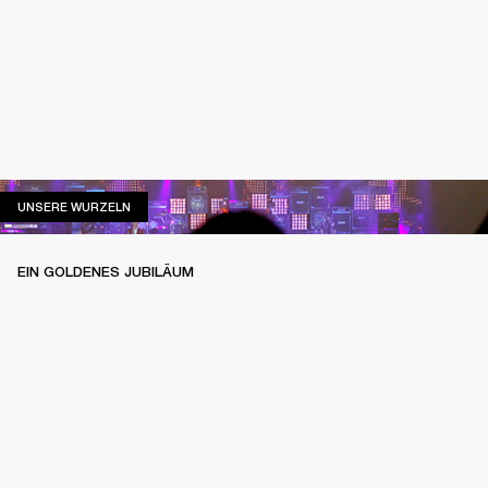
UNSERE WURZELN
UNSERE WURZELN
EIN GOLDENES JUBILÄUM