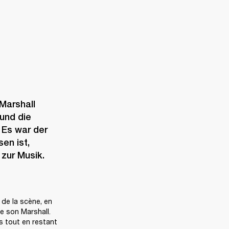
arshall 
und die 
Es war der 
n ist, 
zur Musik.
de la scène, en 
 son Marshall. 
 tout en restant 