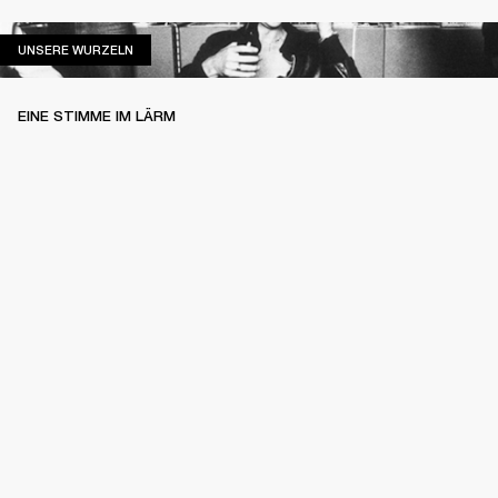
UNSERE WURZELN
UNSERE WURZELN
EINE STIMME IM LÄRM