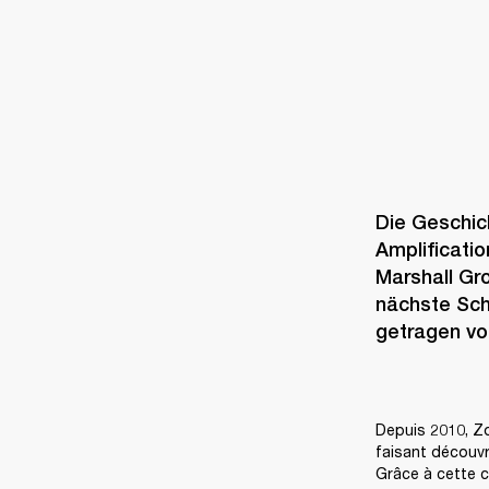
Die Geschic
Amplificatio
Marshall Gr
nächste Schr
getragen vo
Depuis 2010, Zo
faisant découvr
Grâce à cette c