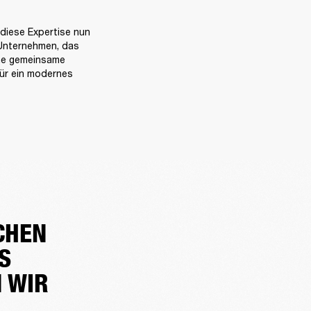
diese Expertise nun 
Unternehmen, das 
ne gemeinsame 
ür ein modernes 
CHEN
S
 WIR