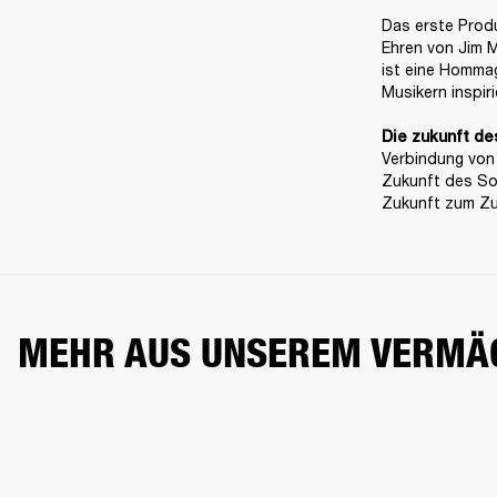
Das erste Produ
Ehren von Jim M
ist eine Hommag
Musikern inspirie
Die zukunft de
Verbindung von 
Zukunft des Sou
Zukunft zum Zu
MEHR AUS UNSEREM VERMÄ