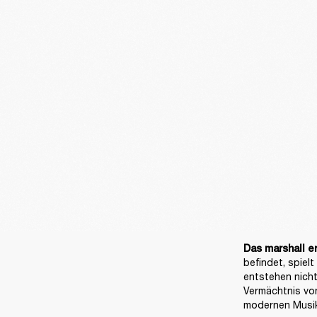
Das marshall e
befindet, spielt
entstehen nicht
Vermächtnis von
modernen Musik