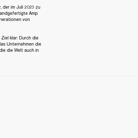
der im Juli 2023 zu 
handgefertigte Amp 
nerationen von 
iel klar: Durch die 
das Unternehmen die 
e die Welt auch in 