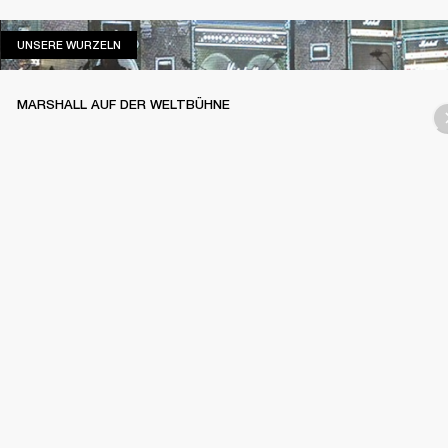
UNSERE WURZELN
UNSERE WURZELN
MARSHALL AUF DER WELTBÜHNE