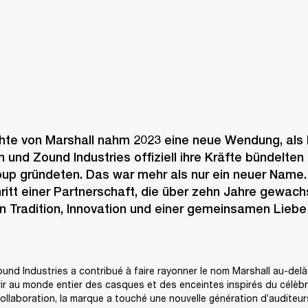
hte von Marshall nahm 2023 eine neue Wendung, als M
n und Zound Industries offiziell ihre Kräfte bündelten 
oup gründeten. Das war mehr als nur ein neuer Name. 
itt einer Partnerschaft, die über zehn Jahre gewachse
n Tradition, Innovation und einer gemeinsamen Liebe 
und Industries a contribué à faire rayonner le nom Marshall au-delà 
ir au monde entier des casques et des enceintes inspirés du célèbre
ollaboration, la marque a touché une nouvelle génération d’auditeurs