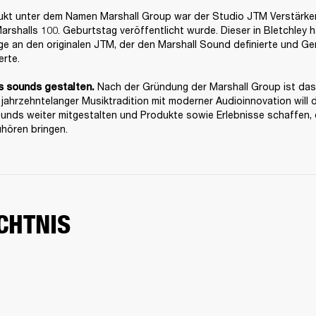
kt unter dem Namen Marshall Group war der Studio JTM Verstärker, 
arshalls 100. Geburtstag veröffentlicht wurde. Dieser in Bletchley 
e an den originalen JTM, der den Marshall Sound definierte und Ge
rte.

 Nach der Gründung der Marshall Group ist das Z
s sounds gestalten.
jahrzehntelanger Musiktradition mit moderner Audioinnovation will 
nds weiter mitgestalten und Produkte sowie Erlebnisse schaffen, di
hören bringen.
CHTNIS