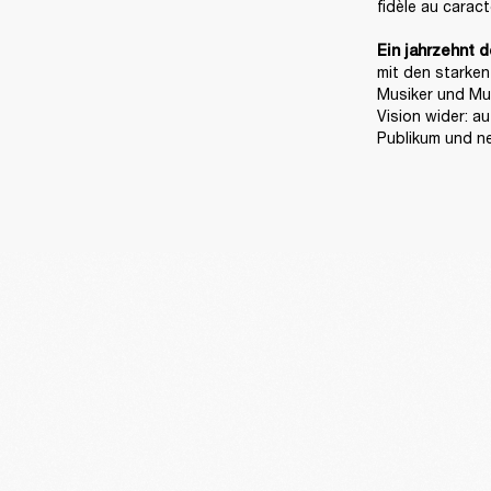
fidèle au carac
Ein jahrzehnt d
mit den starken
Musiker und Mus
Vision wider: a
Publikum und n