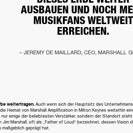
AUSBAUEN UND NOCH M
MUSIKFANS WELTWEI
ERREICHEN.
– JEREMY DE MAILLARD, CEO, MARSHALL 
Auch wenn sich der Hauptsitz des Unternehmens 
rbe weitertragen. 
 die Heimat von Marshall Amplification in Milton Keynes weiterhin eine
 nur einige der beliebtesten Verstärker, sondern der Standort steht 
 Jim Marshall, oft als „Father of Loud“ bezeichnet, dessen Vision 
 maßgeblich geprägt hat.
