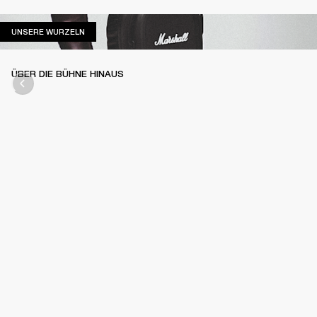
UNSERE WURZELN
UNSERE WURZELN
ÜBER DIE BÜHNE HINAUS