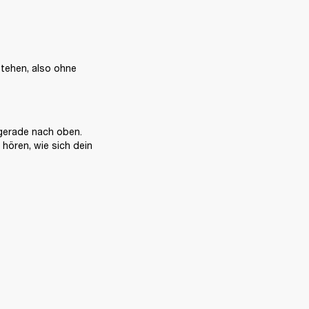
tehen, also ohne 
 gerade nach oben.

ören, wie sich dein 