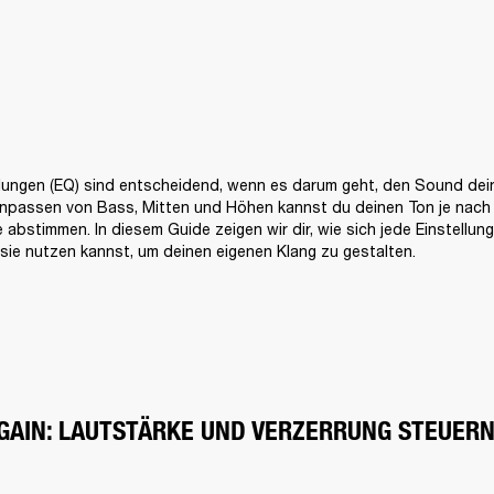
llungen (EQ) sind entscheidend, wenn es darum geht, den Sound deine
npassen von Bass, Mitten und Höhen kannst du deinen Ton je nach S
e abstimmen. In diesem Guide zeigen wir dir, wie sich jede Einstellun
sie nutzen kannst, um deinen eigenen Klang zu gestalten. 
GAIN: LAUTSTÄRKE UND VERZERRUNG STEUER