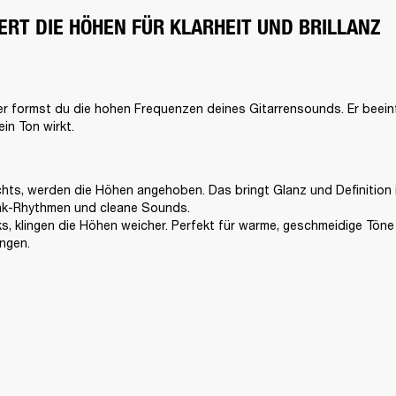
ERT DIE HÖHEN FÜR KLARHEIT UND BRILLANZ
r formst du die hohen Frequenzen deines Gitarrensounds. Er beeinflu
ein Ton wirkt. 
hts, werden die Höhen angehoben. Das bringt Glanz und Definition i
unk-Rhythmen und cleane Sounds.

ks, klingen die Höhen weicher. Perfekt für warme, geschmeidige Töne 
ngen.
