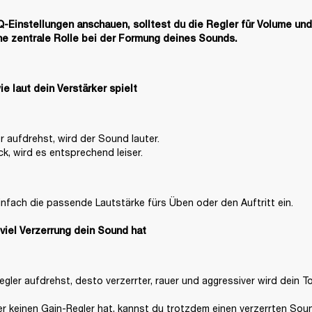
Q-Einstellungen anschauen, solltest du die Regler für Volume und
ne zentrale Rolle bei der Formung deines Sounds. 
ie laut dein Verstärker spielt
 aufdrehst, wird der Sound lauter.

ck, wird es entsprechend leiser.
infach die passende Lautstärke fürs Üben oder den Auftritt ein. 

 viel Verzerrung dein Sound hat  
gler aufdrehst, desto verzerrter, rauer und aggressiver wird dein Ton
ker keinen Gain-Regler hat, kannst du trotzdem einen verzerrten Sou