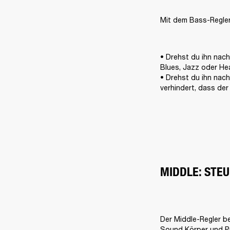
Mit dem Bass-Regler
• Drehst du ihn nach
Blues, Jazz oder Hea
• Drehst du ihn nach
verhindert, dass de
MIDDLE: STE
Der Middle-Regler be
Sound Körper und P