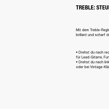
TREBLE: STEU
Mit dem Treble-Regle
brillant und scharf d
• Drehst du nach rec
für Lead-Gitarre, F
• Drehst du nach lin
oder bei Vintage-Klä