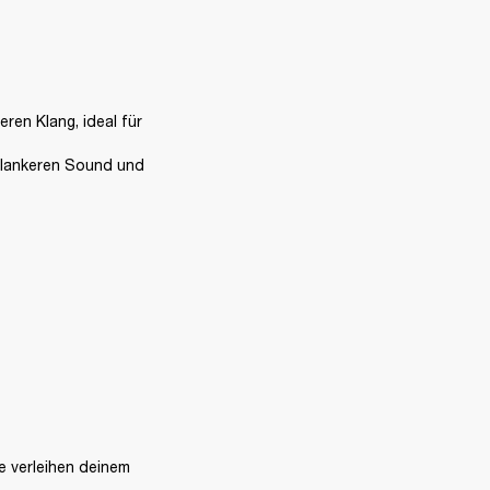
ren Klang, ideal für 
hlankeren Sound und 
e verleihen deinem 