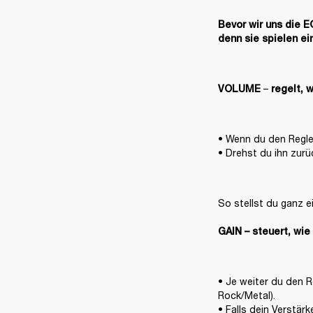
Bevor wir uns die E
denn sie spielen ei
– 
VOLUME 
regelt, w
• Wenn du den Regler
• Drehst du ihn zurü
So stellst du ganz e
GAIN – steuert, wie
• Je weiter du den Re
Rock/Metal).

• Falls dein Verstär