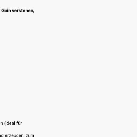
 Gain verstehen, 
 (ideal für 
nd erzeugen, zum 