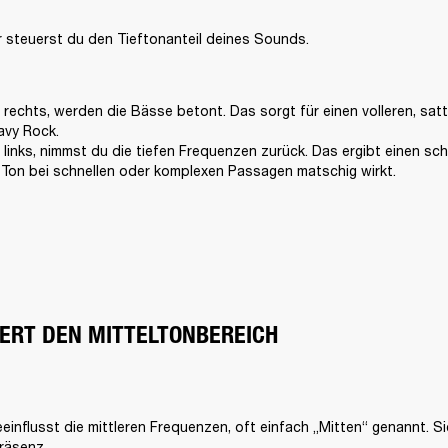
 steuerst du den Tieftonanteil deines Sounds. 
 rechts, werden die Bässe betont. Das sorgt für einen volleren, satte
vy Rock.

 links, nimmst du die tiefen Frequenzen zurück. Das ergibt einen sc
r Ton bei schnellen oder komplexen Passagen matschig wirkt.
UERT DEN MITTELTONBEREICH
einflusst die mittleren Frequenzen, oft einfach „Mitten“ genannt. Si
räsenz. 