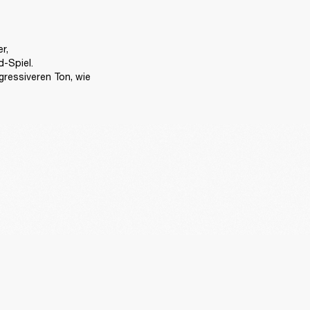
, 
-Spiel.

ressiveren Ton, wie 