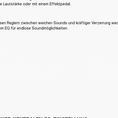
e Lautstärke oder mit einem Effektpedal.
iesen Reglern zwischen weichen Sounds und kräftiger Verzerrung wec