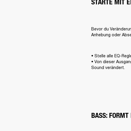
STARTE MIT 
Bevor du Veränderung
Anhebung oder Abse
• Stelle alle EQ-Reg
• Von dieser Ausgang
Sound verändert.
BASS: FORMT 