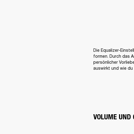
Die Equalizer-Einste
formen. Durch das A
persönlicher Vorlieb
auswirkt und wie du 
VOLUME UND 