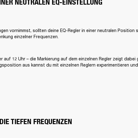
EINER NEUTRALEN EQ-EINSTELLUNG
en vornimmst, sollten deine EQ-Regler in einer neutralen Position s
nkung einzelner Frequenzen. 
ler auf 12 Uhr – die Markierung auf dem einzelnen Regler zeigt dabei
sposition aus kannst du mit einzelnen Reglern experimentieren und h
DIE TIEFEN FREQUENZEN