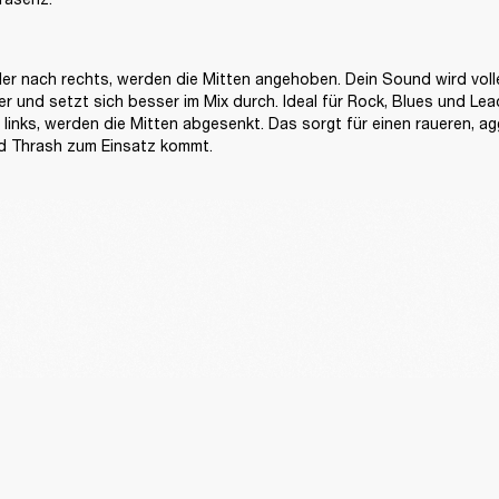
er nach rechts, werden die Mitten angehoben. Dein Sound wird voller
 und setzt sich besser im Mix durch. Ideal für Rock, Blues und Lead
 links, werden die Mitten abgesenkt. Das sorgt für einen raueren, agg
und Thrash zum Einsatz kommt.