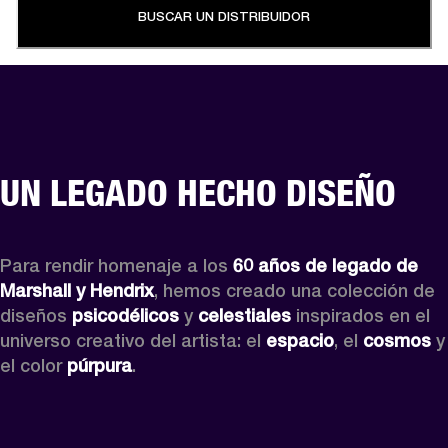
BUSCAR UN DISTRIBUIDOR
UN LEGADO HECHO DISEÑO
Para rendir homenaje a los 
60 años de legado de 
Marshall y Hendrix
, hemos creado una colección de 
diseños 
psicodélicos
 y 
celestiales
 inspirados en el 
universo creativo del artista: el 
espacio
, el 
cosmos
 y 
el color 
púrpura
.