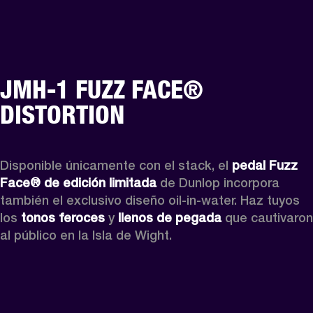
JMH-1 FUZZ FACE®
DISTORTION
Disponible únicamente con el stack, el 
pedal
Fuzz 
Face® de edición limitada
 de Dunlop incorpora 
también el exclusivo diseño oil-in-water. Haz tuyos 
los 
tonos feroces
 y 
llenos de pegada
 que cautivaron 
al público en la Isla de Wight.