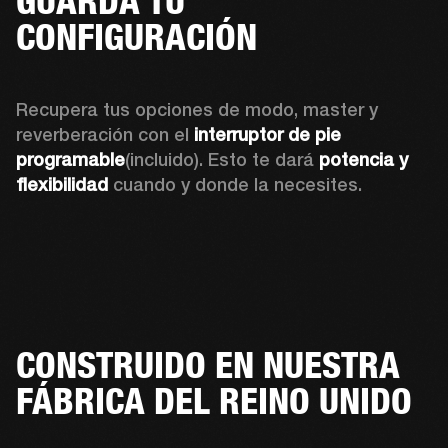
GUARDA TU
CONFIGURACIÓN
Recupera tus opciones de modo, master y 
reverberación con el 
interruptor de pie 
programable
(incluido). Esto te dará 
potencia y 
flexibilidad
 cuando y donde la necesites.
CONSTRUIDO EN NUESTRA
FÁBRICA DEL REINO UNIDO