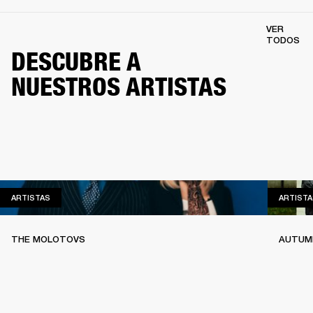
VER
TODOS
DESCUBRE A
NUESTROS ARTISTAS
ARTISTAS
ARTISTAS
ARTISTA
THE MOLOTOVS
AUTUMN