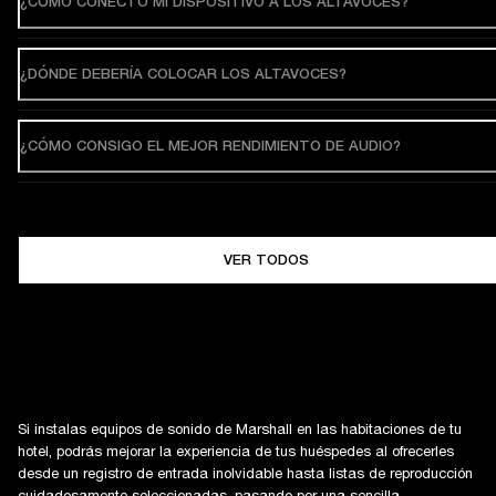
¿CÓMO CONECTO MI DISPOSITIVO A LOS ALTAVOCES?
¿DÓNDE DEBERÍA COLOCAR LOS ALTAVOCES?
¿CÓMO CONSIGO EL MEJOR RENDIMIENTO DE AUDIO?
VER TODOS
Si instalas equipos de sonido de Marshall en las habitaciones de tu
hotel, podrás mejorar la experiencia de tus huéspedes al ofrecerles
desde un registro de entrada inolvidable hasta listas de reproducción
cuidadosamente seleccionadas, pasando por una sencilla