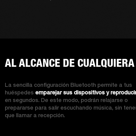
AL ALCANCE DE CUALQUIERA
La sencilla configuración Bluetooth permite a tus 
huéspedes 
emparejar sus dispositivos y reproduci
en segundos. De este modo, podrán relajarse o 
prepararse para salir escuchando música, sin tener
que llamar a recepción.