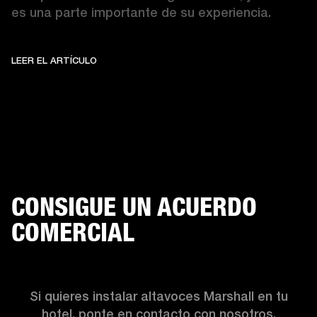
es una parte importante de su experiencia. 
LEER EL ARTÍCULO
ASOCIADOS CON EL SOHO G
LEER EL ARTÍCULO
CONSIGUE UN ACUERDO
COMERCIAL
Si quieres instalar altavoces Marshall en tu
hotel, ponte en contacto con nosotros.