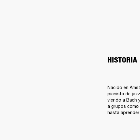
HISTORIA
Nacido en Ámst
pianista de jazz
viendo a Bach 
a grupos como T
hasta aprender 