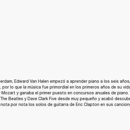
erdam, Edward Van Halen empezó a aprender piano a los seis años, 
, por lo que la música fue primordial en los primeros años de su vida
y Mozart y ganaba el primer puesto en concursos anuales de piano.
he Beatles y Dave Clark Five desde muy pequeño y acabó descubrie
nota por nota los solos de guitarra de Eric Clapton en sus cancio