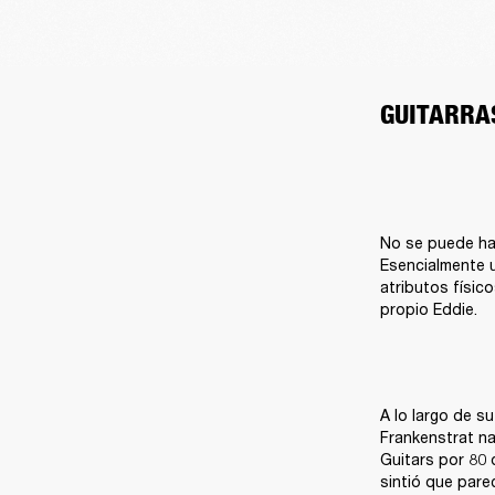
GUITARRA
No se puede hab
Esencialmente 
atributos físic
propio Eddie.
A lo largo de su
Frankenstrat n
Guitars por 80 
sintió que pare