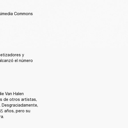
Wikimedia Commons
etizadores y 
lcanzó el número 
ie Van Halen 
 de otros artistas, 
. Desgraciadamente, 
65 años, pero su 
ra.