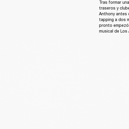
Tras formar una
traseros y club
Anthony antes 
tapping a dos m
pronto empezó a
musical de Los 