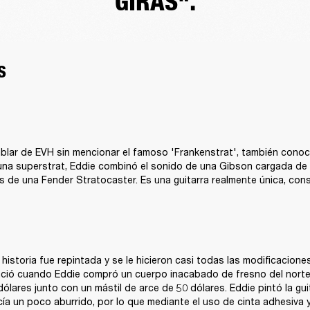
GIRAS".
S
lar de EVH sin mencionar el famoso 'Frankenstrat', también conoci
una superstrat, Eddie combinó el sonido de una Gibson cargada de
os de una Fender Stratocaster. Es una guitarra realmente única, cons
 historia fue repintada y se le hicieron casi todas las modificaciones
ació cuando Eddie compró un cuerpo inacabado de fresno del norte
dólares junto con un mástil de arce de 50 dólares. Eddie pintó la gui
cía un poco aburrido, por lo que mediante el uso de cinta adhesiva y