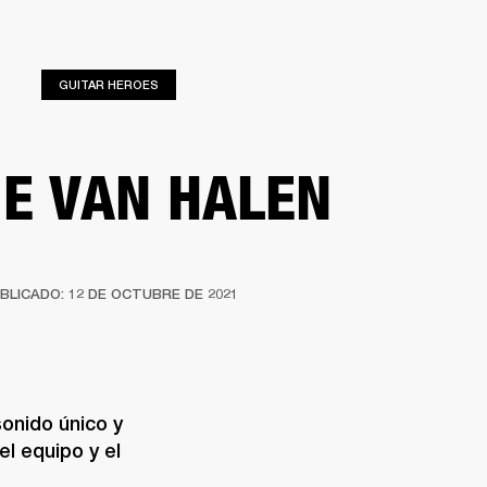
UENTRA UN DISTRIBUIDOR
GUITAR HEROES
PORTE
IE VAN HALEN
BLICADO: 12 DE OCTUBRE DE 2021
onido único y 
l equipo y el 