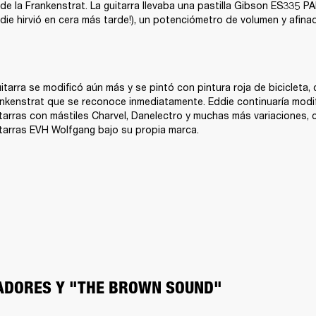
 de la Frankenstrat. La guitarra llevaba una pastilla Gibson ES335 PA
die hirvió en cera más tarde!), un potenciómetro de volumen y afinad
itarra se modificó aún más y se pintó con pintura roja de bicicleta, 
nkenstrat que se reconoce inmediatamente. Eddie continuaría modi
tarras con mástiles Charvel, Danelectro y muchas más variaciones, 
tarras EVH Wolfgang bajo su propia marca.
ADORES Y "THE BROWN SOUND"