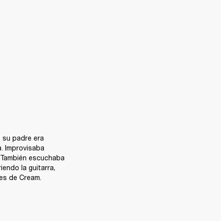
su padre era 
. Improvisaba 
 También escuchaba 
ndo la guitarra, 
nes de Cream.