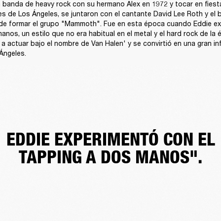
 banda de heavy rock con su hermano Alex en 1972 y tocar en fiesta
es de Los Ángeles, se juntaron con el cantante David Lee Roth y el ba
de formar el grupo "Mammoth". Fue en esta época cuando Eddie exp
anos, un estilo que no era habitual en el metal y el hard rock de la 
 actuar bajo el nombre de Van Halen' y se convirtió en una gran inf
Ángeles.
EDDIE EXPERIMENTÓ CON EL
TAPPING A DOS MANOS".