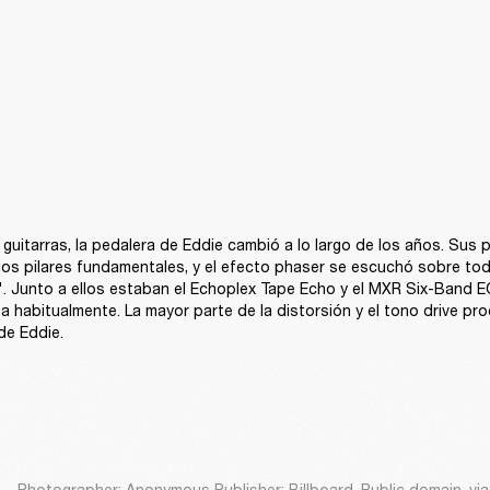
s guitarras, la pedalera de Eddie cambió a lo largo de los años. Sus
dos pilares fundamentales, y el efecto phaser se escuchó sobre tod
. Junto a ellos estaban el Echoplex Tape Echo y el MXR Six-Band EQ
ba habitualmente. La mayor parte de la distorsión y el tono drive pro
de Eddie.
Photographer: Anonymous Publisher: Billboard, Public domain, v