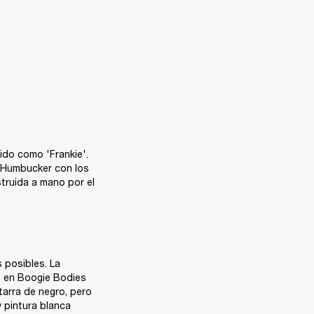
do como 'Frankie'. 
 Humbucker con los 
truida a mano por el 
 posibles. La 
 en Boogie Bodies 
tarra de negro, pero 
 pintura blanca 