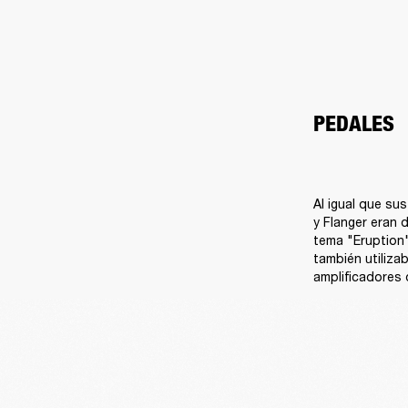
PEDALES
Al igual que su
y Flanger eran 
tema "Eruption"
también utiliza
amplificadores 