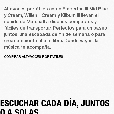
Altavoces portátiles como 
Emberton III
Mid Blue
y 
Cream
, 
Willen II Cream
 y 
Kilburn III
 llevan el 
sonido de Marshall a diseños compactos y 
fáciles de transportar. Perfectos para un paseo 
juntos, una escapada de fin de semana o para 
crear ambiente al aire libre. Donde vayas, la 
música te acompaña. 
COMPRAR ALTAVOCES PORTÁTILES
ESCUCHAR CADA DÍA, JUNTOS 
O A SOLAS