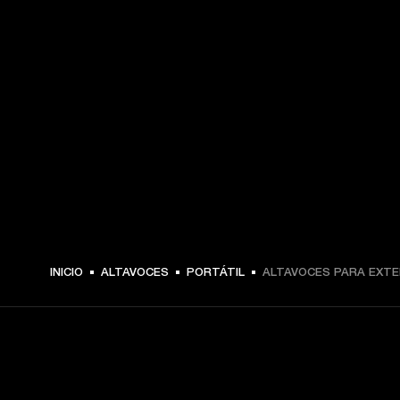
INICIO
ALTAVOCES
PORTÁTIL
ALTAVOCES PARA EXTE
TU PASE A PRIMERA FILA