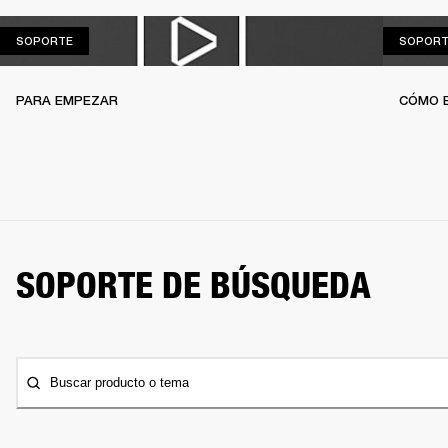
SOPORTE
SOPORTE
SOPORT
PARA EMPEZAR
CÓMO 
SOPORTE DE BÚSQUEDA
Buscar producto o tema