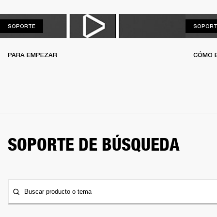
SOPORTE
SOPORTE
SOPORT
PARA EMPEZAR
CÓMO 
SOPORTE DE BÚSQUEDA
Buscar producto o tema