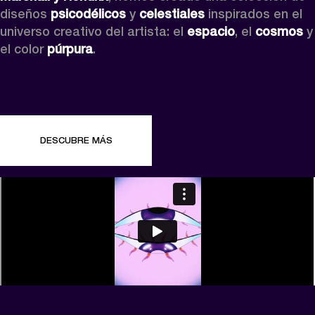
diseños 
psicodélicos
 y 
celestiales
 inspirados en el 
universo creativo del artista: el 
espacio
, el 
cosmos
 y 
el color 
púrpura
.
DESCUBRE MÁS