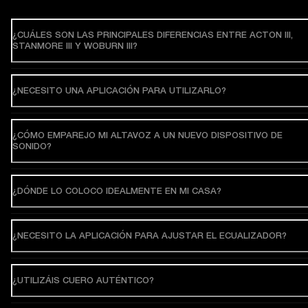
¿CUÁLES SON LAS PRINCIPALES DIFERENCIAS ENTRE ACTON III,
STANMORE III Y WOBURN III?
¿NECESITO UNA APLICACIÓN PARA UTILIZARLO?
¿CÓMO EMPAREJO MI ALTAVOZ A UN NUEVO DISPOSITIVO DE
SONIDO?
¿DÓNDE LO COLOCO IDEALMENTE EN MI CASA?
¿NECESITO LA APLICACIÓN PARA AJUSTAR EL ECUALIZADOR?
¿UTILIZÁIS CUERO AUTÉNTICO?