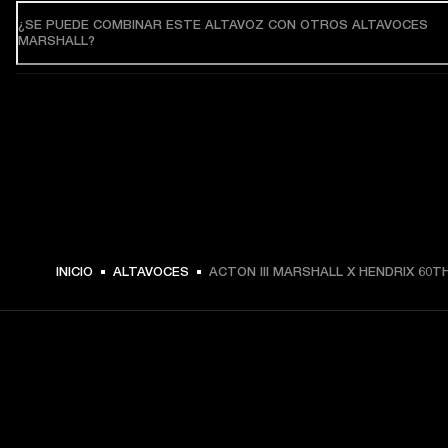
¿SE PUEDE COMBINAR ESTE ALTAVOZ CON OTROS ALTAVOCES
MARSHALL?
$ 299.99 -
INICIO
ALTAVOCES
ACTON III MARSHALL X HENDRIX 60T