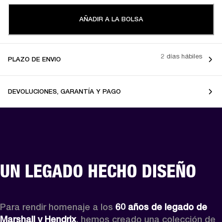
AÑADIR A LA BOLSA
2 días hábiles
PLAZO DE ENVIO
DEVOLUCIONES, GARANTÍA Y PAGO
UN LEGADO HECHO DISEÑO
Para rendir homenaje a los 
60 años de legado de 
Marshall y Hendrix
, hemos creado una colección de 