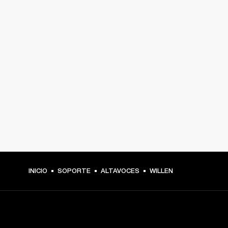
INICIO
SOPORTE
ALTAVOCES
WILLEN
TU PASE A PRIMERA FILA