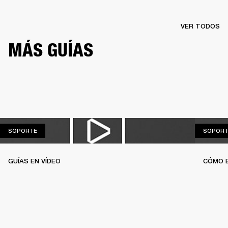
VER TODOS
MÁS GUÍAS
SOPORTE
SOPORTE
SOPORT
GUÍAS EN VÍDEO
CÓMO 