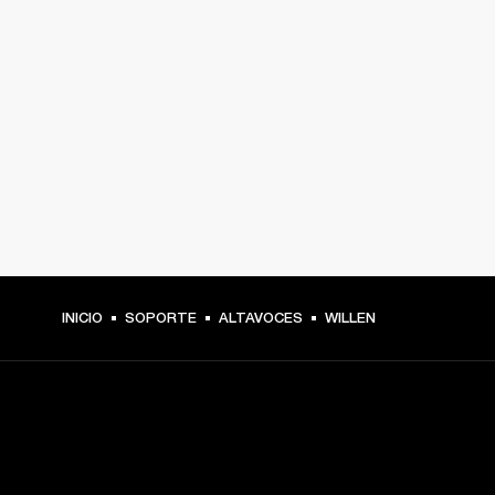
INICIO
SOPORTE
ALTAVOCES
WILLEN
TU PASE A PRIMERA FILA