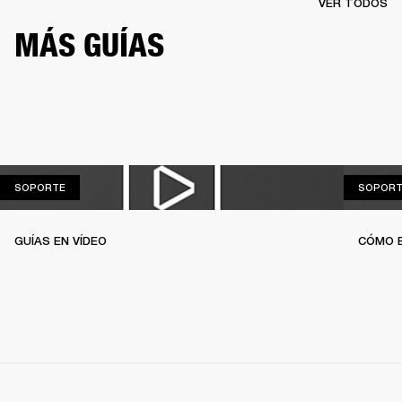
VER TODOS
MÁS GUÍAS
SOPORTE
SOPORTE
SOPORT
GUÍAS EN VÍDEO
CÓMO 