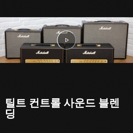
틸트 컨트롤 사운드 블렌
딩