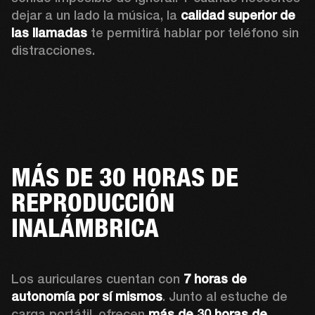
dejar a un lado la música, la 
calidad superior de 
las llamadas
 te permitirá hablar por teléfono sin 
distracciones.
MÁS DE 30 HORAS DE
REPRODUCCIÓN
INALÁMBRICA
Los auriculares cuentan con 
7 horas de 
autonomía
por sí mismos
. Junto al estuche de 
carga portátil, ofrecen 
más de 30 horas de 