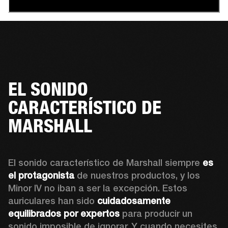
EL SONIDO
CARACTERÍSTICO DE
MARSHALL
El sonido característico de Marshall siempre 
es 
el protagonista
 de nuestros productos, y los 
Minor IV no iban a ser la excepción. Estos 
auriculares han sido 
cuidadosamente 
equilibrados por expertos 
para producir un 
sonido imposible de ignorar. Y cuando necesites 