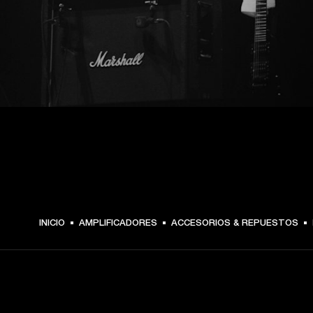
INICIO
AMPLIFICADORES
ACCESORIOS & REPUESTOS