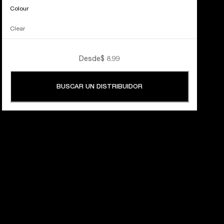
Colour
Clear
Desde
$ 8.99
BUSCAR UN DISTRIBUIDOR