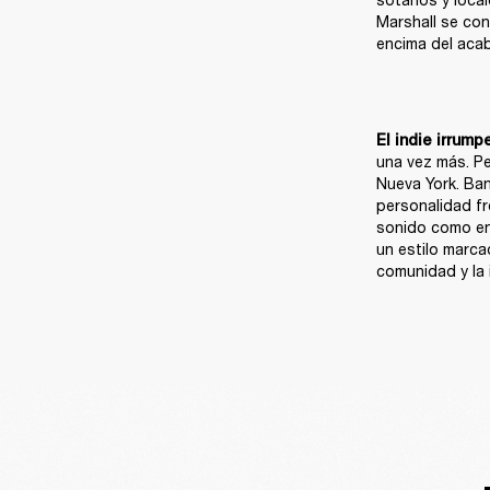
Marshall se con
encima del aca
El indie irrump
una vez más. Pe
Nueva York. Ban
personalidad fr
sonido como en 
un estilo marca
comunidad y la 