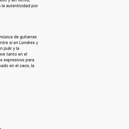
 la autenticidad por 
música de guitarras 
tre sí en Londres y 
pulir y la 
ve tanto en el 
e expresivos para 
do en el caos, la 