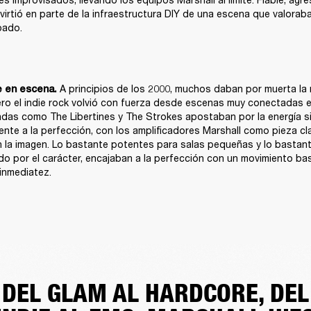
virtió en parte de la infraestructura DIY de una escena que valoraba
bado.
 A principios de los 2000, muchos daban por muerta la 
e en escena.
ro el indie rock volvió con fuerza desde escenas muy conectadas en
das como The Libertines y The Strokes apostaban por la energía sin 
ente a la perfección, con los amplificadores Marshall como pieza cla
la imagen. Lo bastante potentes para salas pequeñas y lo bastant
do por el carácter, encajaban a la perfección con un movimiento basa
inmediatez.
DEL GLAM AL HARDCORE, DEL