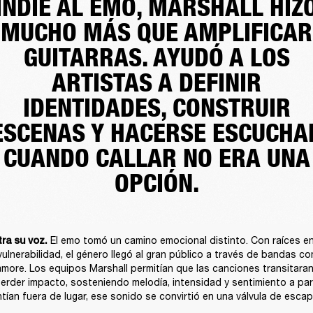
INDIE AL EMO, MARSHALL HIZ
MUCHO MÁS QUE AMPLIFICAR
GUITARRAS. AYUDÓ A LOS
ARTISTAS A DEFINIR
IDENTIDADES, CONSTRUIR
ESCENAS Y HACERSE ESCUCHA
CUANDO CALLAR NO ERA UNA
OPCIÓN.
 El emo tomó un camino emocional distinto. Con raíces en
ra su voz.
vulnerabilidad, el género llegó al gran público a través de bandas c
ore. Los equipos Marshall permitían que las canciones transitaran 
 perder impacto, sosteniendo melodía, intensidad y sentimiento a part
tían fuera de lugar, ese sonido se convirtió en una válvula de escap