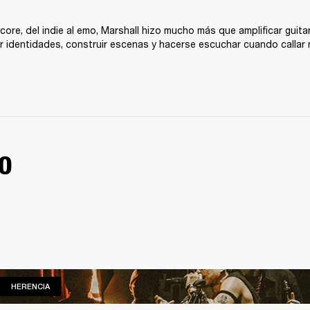
core, del indie al emo, Marshall hizo mucho más que amplificar guitar
nir identidades, construir escenas y hacerse escuchar cuando callar
O
HERENCIA
HERENCIA