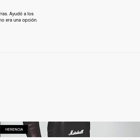
ras. Ayudó a los 
 no era una opción.
HERENCIA
HERENCIA