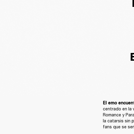
El emo encuent
centrado en la 
Romance y Param
la catarsis sin
fans que se sen