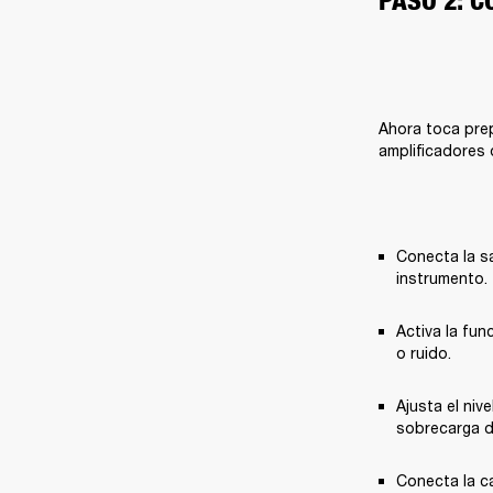
PASO 2: 
Ahora toca prep
amplificadores 
Conecta la sa
instrumento.
Activa la func
o ruido.
Ajusta el niv
sobrecarga d
Conecta la ca