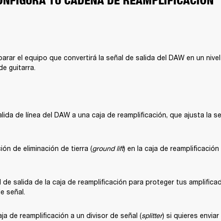
CONFIGURA TU CADENA DE REAMPLIFICACIÓN
arar el equipo que convertirá la señal de salida del DAW en un nive
de guitarra.
lida de línea del DAW a una caja de reamplificación, que ajusta la seña
ión de eliminación de tierra (
ground lift
) en la caja de reamplificació
el de salida de la caja de reamplificación para proteger tus amplifica
e señal.
ja de reamplificación a un divisor de señal (
splitter
) si quieres enviar 