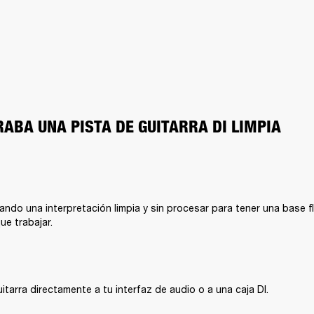
RABA UNA PISTA DE GUITARRA DI LIMPIA
ndo una interpretación limpia y sin procesar para tener una base fle
ue trabajar.
itarra directamente a tu interfaz de audio o a una caja DI.