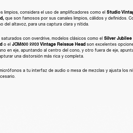
s limpios, considera el uso de amplificadores como el 
Studio Vint
 que son famosos por sus canales limpios, cálidos y definidos. Col
ad
,
o del altavoz, para una captura clara y nítida.
 saturados con overdrive, modelos clásicos como el 
Silver Jubilee
 o el 
 son excelentes opcione
d
JCM800 2203 Vintage Reissue Head
no en eje, apuntando al centro del cono, y otro fuera de eje, apunt
pturar una distorsión más rica y completa.
icrófonos a tu interfaz de audio o mesa de mezclas y ajusta los ni
cesario.