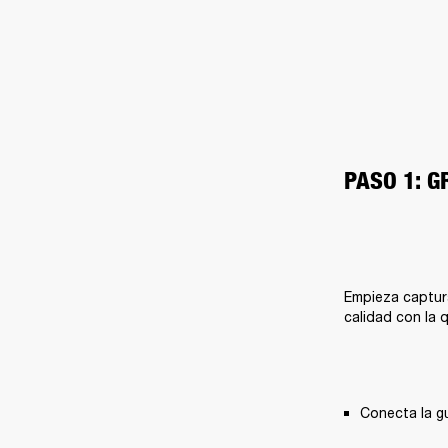
PASO 1: G
Empieza captura
calidad con la q
Conecta la gu