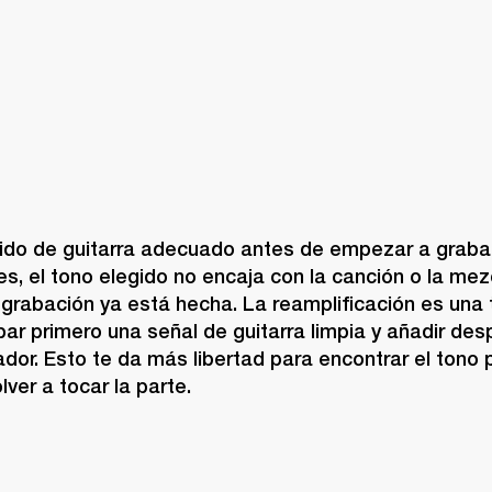
onido de guitarra adecuado antes de empezar a grabar
eces, el tono elegido no encaja con la canción o la mez
grabación ya está hecha. La reamplificación es una 
ar primero una señal de guitarra limpia y añadir desp
ador. Esto te da más libertad para encontrar el tono p
lver a tocar la parte.