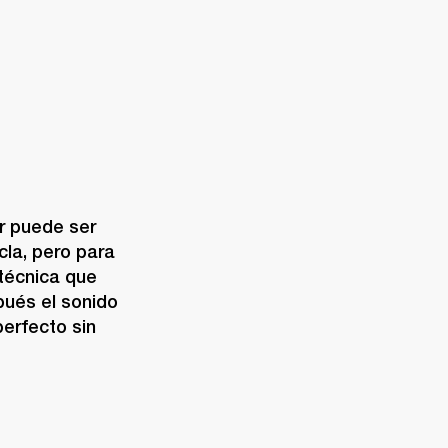
 puede ser 
cla, pero para 
técnica que 
ués el sonido 
erfecto sin 