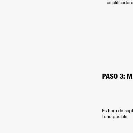
amplificadore
PASO 3: 
Es hora de capt
tono posible.