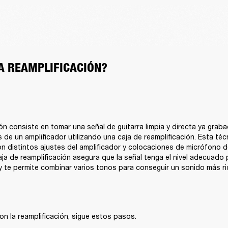
LA REAMPLIFICACIÓN?
ón consiste en tomar una señal de guitarra limpia y directa ya grabad
s de un amplificador utilizando una caja de reamplificación. Esta técn
n distintos ajustes del amplificador y colocaciones de micrófono d
aja de reamplificación asegura que la señal tenga el nivel adecuado p
y te permite combinar varios tonos para conseguir un sonido más ri
n la reamplificación, sigue estos pasos.