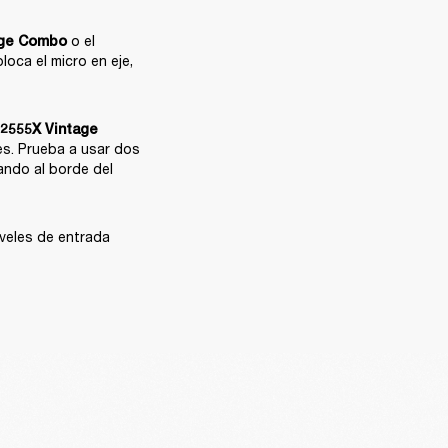
 o el 
age Combo
oca el micro en eje, 
 2555X Vintage 
s. Prueba a usar dos 
ando al borde del 
veles de entrada 