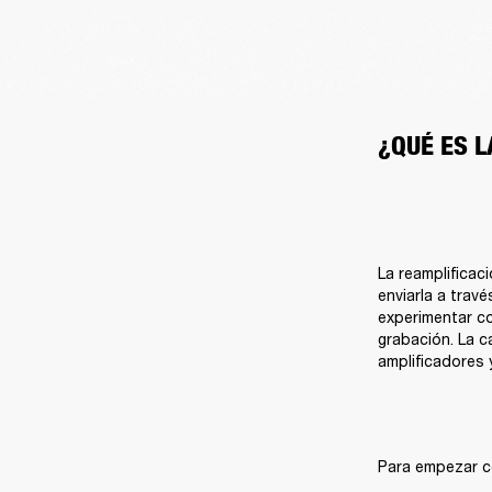
¿QUÉ ES 
La reamplificaci
enviarla a travé
experimentar co
grabación. La c
amplificadores 
Para empezar co