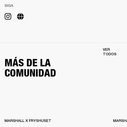
SIGA
VER
TODOS
MÁS DE LA
COMUNIDAD
MARSHALL X FRYSHUSET
MARSHA