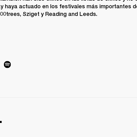
ay haya actuado en los festivales más importantes d
00trees, Sziget y Reading and Leeds.
.