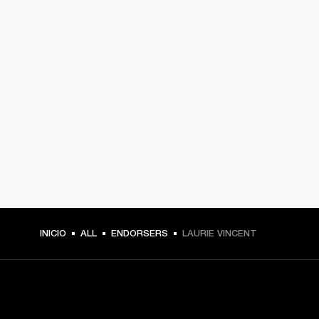
INICIO
ALL
ENDORSERS
LAURIE VINCENT
TU PASE A PRIMERA FILA