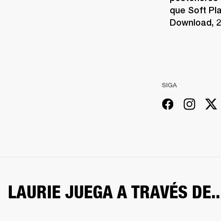
que Soft Pl
Download, 2
SIGA
LAURIE JUEGA A TRAVÉS DE..