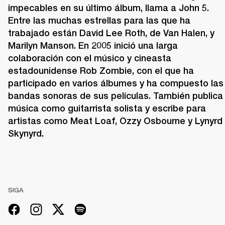
impecables en su último álbum, llama a John 5. 
Entre las muchas estrellas para las que ha 
trabajado están David Lee Roth, de Van Halen, y 
Marilyn Manson. En 2005 inició una larga 
colaboración con el músico y cineasta 
estadounidense Rob Zombie, con el que ha 
participado en varios álbumes y ha compuesto las 
bandas sonoras de sus películas. También publica 
música como guitarrista solista y escribe para 
artistas como Meat Loaf, Ozzy Osbourne y Lynyrd 
Skynyrd.
SIGA