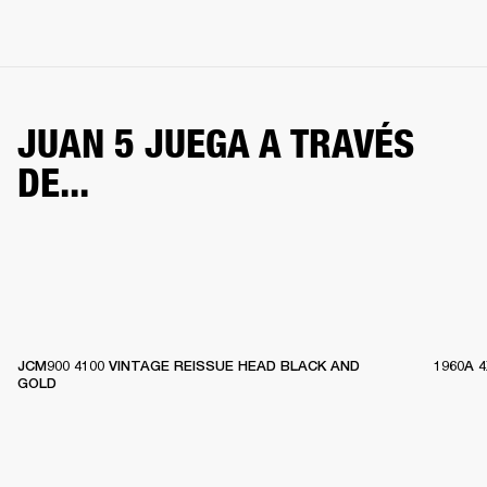
JUAN 5 JUEGA A TRAVÉS
DE...
JCM900 4100 VINTAGE REISSUE HEAD BLACK AND
1960A 
GOLD