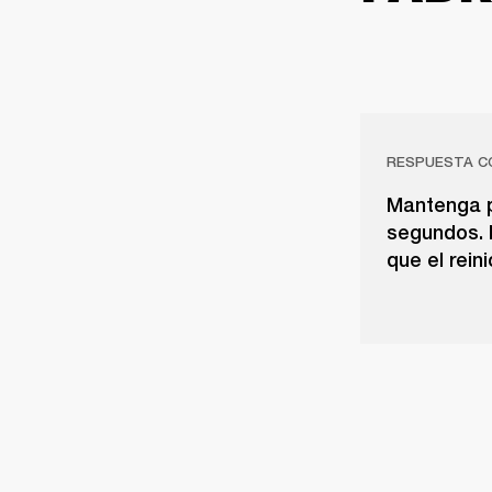
RESPUESTA C
Mantenga p
segundos. 
que el rein