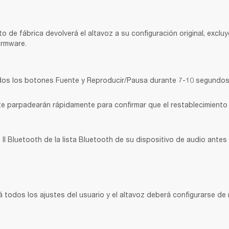
o de fábrica devolverá el altavoz a su configuración original, excluy
irmware.
os los botones Fuente y Reproducir/Pausa durante 7-10 segundos
e parpadearán rápidamente para confirmar que el restablecimiento s
 II Bluetooth
de la lista Bluetooth de su dispositivo de audio antes 
á todos los ajustes del usuario y el altavoz deberá configurarse de