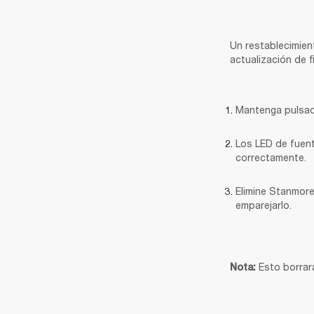
Un restablecimient
actualización de f
Mantenga pulsad
Los LED de fuent
correctamente.
Elimine Stanmore
emparejarlo.
Esto borrar
Nota: 