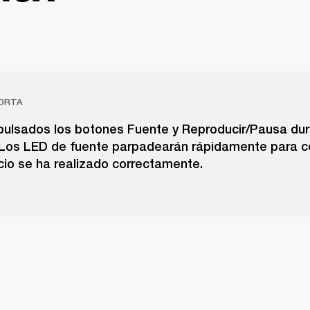
ORTA
ulsados los botones Fuente y Reproducir/Pausa dur
Los LED de fuente parpadearán rápidamente para c
icio se ha realizado correctamente.