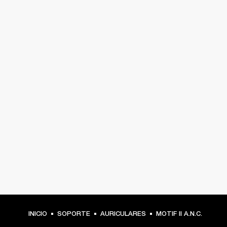
INICIO
SOPORTE
AURICULARES
MOTIF II A.N.C.