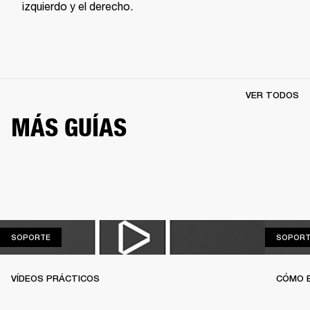
izquierdo y el derecho.
VER TODOS
MÁS GUÍAS
SOPORTE
SOPORTE
SOPORT
VÍDEOS PRÁCTICOS
CÓMO 