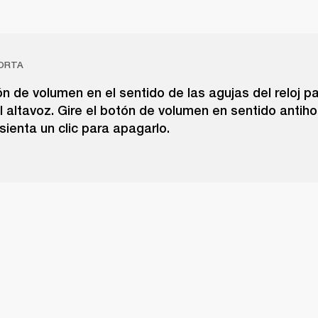
ORTA
ón de volumen en el sentido de las agujas del reloj p
 altavoz. Gire el botón de volumen en sentido antiho
sienta un clic para apagarlo.