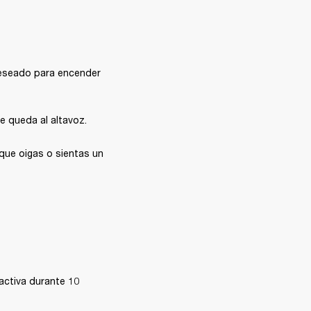
deseado para encender 
e queda al altavoz.
que oigas o sientas un 
activa durante 10 