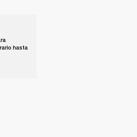
ara
rario hasta