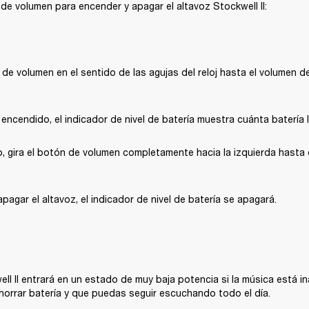
n de volumen para encender y apagar el altavoz Stockwell II:
 de volumen en el sentido de las agujas del reloj hasta el volumen 
ncendido, el indicador de nivel de batería muestra cuánta batería l
, gira el botón de volumen completamente hacia la izquierda hasta 
agar el altavoz, el indicador de nivel de batería se apagará.
ell II entrará en un estado de muy baja potencia si la música está in
horrar batería y que puedas seguir escuchando todo el día.