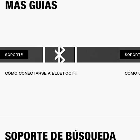
MÁS GUÍAS
SOPORTE
SOPORTE
SOPORT
CÓMO CONECTARSE A BLUETOOTH
CÓMO U
SOPORTE DE BÚSQUEDA