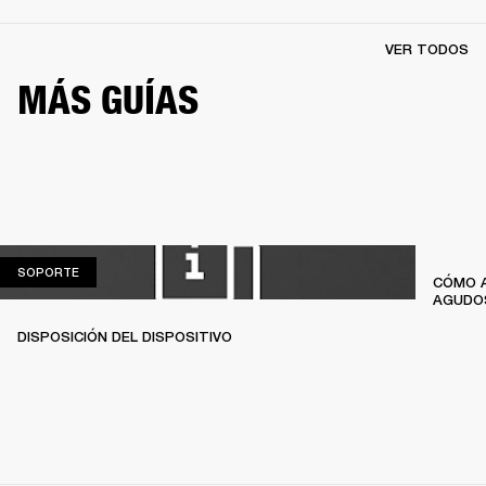
VER TODOS
MÁS GUÍAS
SOPORTE
SOPORTE
CÓMO A
AGUDO
DISPOSICIÓN DEL DISPOSITIVO